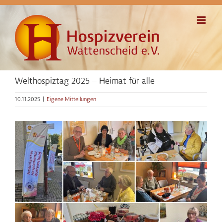
Zum
Inhalt
springen
Welthospiztag 2025 – Heimat für alle
10.11.2025
|
Eigene Mitteilungen