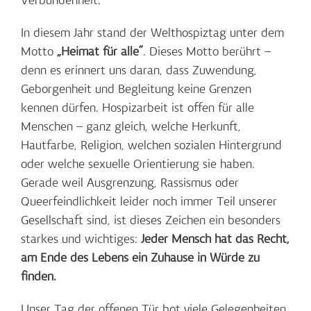
Verbundenheit.
In diesem Jahr stand der Welthospiztag unter dem
Motto
„Heimat für alle“
. Dieses Motto berührt –
denn es erinnert uns daran, dass Zuwendung,
Geborgenheit und Begleitung keine Grenzen
kennen dürfen. Hospizarbeit ist offen für alle
Menschen – ganz gleich, welche Herkunft,
Hautfarbe, Religion, welchen sozialen Hintergrund
oder welche sexuelle Orientierung sie haben.
Gerade weil Ausgrenzung, Rassismus oder
Queerfeindlichkeit leider noch immer Teil unserer
Gesellschaft sind, ist dieses Zeichen ein besonders
starkes und wichtiges:
Jeder Mensch hat das Recht,
am Ende des Lebens ein Zuhause in Würde zu
finden.
Unser Tag der offenen Tür bot viele Gelegenheiten,