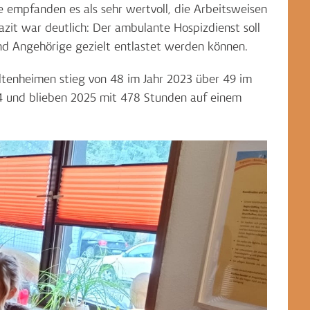
 empfanden es als sehr wertvoll, die Arbeitsweisen
it war deutlich: Der ambulante Hospizdienst soll
nd Angehörige gezielt entlastet werden können.
ltenheimen stieg von 48 im Jahr 2023 über 49 im
24 und blieben 2025 mit 478 Stunden auf einem