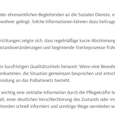
 ehrenamtlichen Begleitenden an die Sozialen Dienste, et
wohner gelingt. Solche Informationen können dazu beitrage
richtungen zeigte sich, dass regelmäßige kurze Abstimmung
 Zustandsveränderungen und beginnende Sterbeprozesse früh
nes kurzfristigen Qualitätszirkels benannt: Wenn eine Bewohn
menkommen, die Situation gemeinsam besprechen und entsch
ndung an das Palliativnetz besteht.
wichtig eine zeitnahe Information durch die Pflegekräfte b
 einer deutlichen Verschlechterung des Zustands oder im T
itenden schnell informiert und unnötige Wege vermieden w