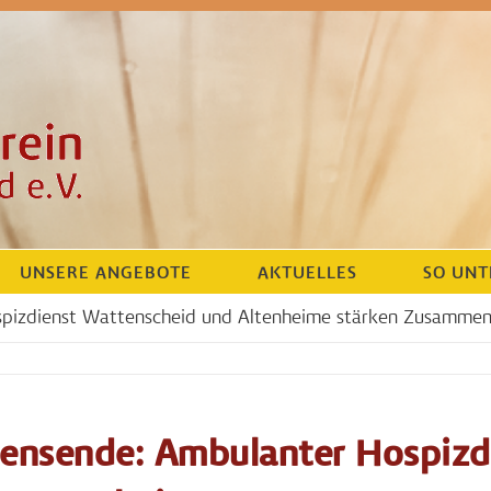
UNSERE ANGEBOTE
AKTUELLES
SO UNT
pizdienst Wattenscheid und Altenheime stärken Zusammen
ensende: Ambulanter Hospizd