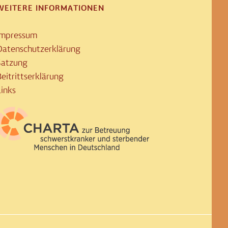
WEITERE INFORMATIONEN
Impressum
Datenschutzerklärung
Satzung
eitrittserklärung
Links