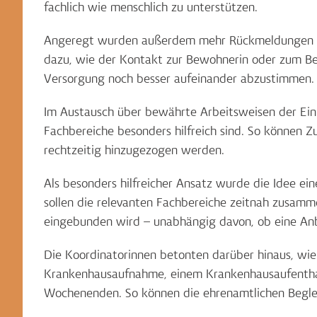
fachlich wie menschlich zu unterstützen.
Angeregt wurden außerdem mehr Rückmeldungen der
dazu, wie der Kontakt zur Bewohnerin oder zum Be
Versorgung noch besser aufeinander abzustimmen.
Im Austausch über bewährte Arbeitsweisen der Ein
Fachbereiche besonders hilfreich sind. So können
rechtzeitig hinzugezogen werden.
Als besonders hilfreicher Ansatz wurde die Idee ei
sollen die relevanten Fachbereiche zeitnah zusam
eingebunden wird – unabhängig davon, ob eine Anbi
Die Koordinatorinnen betonten darüber hinaus, wie 
Krankenhausaufnahme, einem Krankenhausaufenthalt,
Wochenenden. So können die ehrenamtlichen Begle