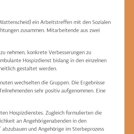
attenscheid) ein Arbeitstreffen mit den Sozialen
richtungen zusammen. Mitarbeitende aus zwei
k zu nehmen, konkrete Verbesserungen zu
ambulante Hospizdienst bislang in den einzelnen
heitlich gestaltet werden.
inuten wechselten die Gruppen. Die Ergebnisse
Teilnehmenden sehr positiv aufgenommen. Eine
en Hospizdienstes. Zugleich formulierten die
lichkeit an Angehörigenabenden in den
iz“ abzubauen und Angehörige im Sterbeprozess