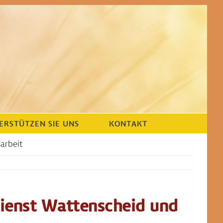
ERSTÜTZEN SIE UNS
KONTAKT
arbeit
ienst Wattenscheid und