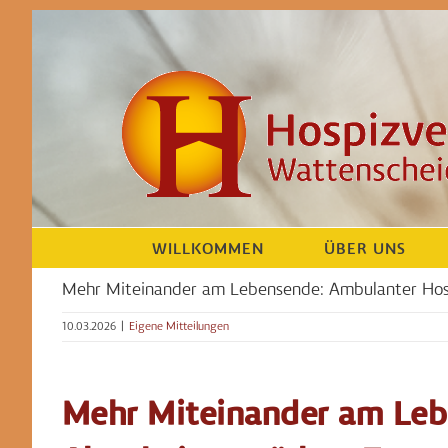
Zum
Inhalt
springen
WILLKOMMEN
ÜBER UNS
Mehr Miteinander am Lebensende: Ambulanter Hos
10.03.2026
|
Eigene Mitteilungen
Mehr Miteinander am Leb