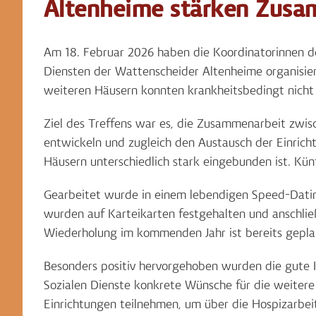
Altenheime stärken Zusa
Am 18. Februar 2026 haben die Koordinatorinnen de
Diensten der Wattenscheider Altenheime organisie
weiteren Häusern konnten krankheitsbedingt nicht
Ziel des Treffens war es, die Zusammenarbeit zwi
entwickeln und zugleich den Austausch der Einricht
Häusern unterschiedlich stark eingebunden ist. Künf
Gearbeitet wurde in einem lebendigen Speed-Dating
wurden auf Karteikarten festgehalten und anschl
Wiederholung im kommenden Jahr ist bereits gepla
Besonders positiv hervorgehoben wurden die gute K
Sozialen Dienste konkrete Wünsche für die weiter
Einrichtungen teilnehmen, um über die Hospizarbe