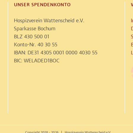
UNSER SPENDENKONTO
Hospizverein Wattenscheid e.V.
Sparkasse Bochum
BLZ 430 500 01
Konto-Nr. 40 30 55
B
IBAN: DE31 4305 0001 0000 4030 55
BIC: WELADED1BOC
© Copyright 2018 -
2026 | Hospizverein Wattenscheid e.V.