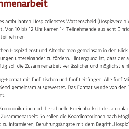
mmenarbeit
s ambulanten Hospizdienstes Wattenscheid (Hospizverein W
rt. Von 10 bis 12 Uhr kamen 14 Teilnehmende aus acht Ein
 teilnehmen.
schen Hospizdienst und Altenheimen gemeinsam in den Blic
ungen untereinander zu fördern. Hintergrund ist, dass der 
tig soll die Zusammenarbeit verlässlicher und möglichst ein
-Format mit fünf Tischen und fünf Leitfragen. Alle fünf M
ießend gemeinsam ausgewertet. Das Format wurde von den 
nt.
ommunikation und die schnelle Erreichbarkeit des ambulant
e Zusammenarbeit: So sollen die Koordinatorinnen nach Mög
it zu informieren, Berührungsängste mit dem Begriff „Hosp