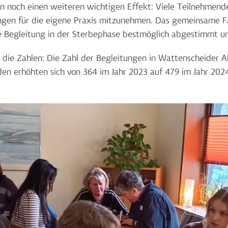
 noch einen weiteren wichtigen Effekt: Viele Teilnehmende
gen für die eigene Praxis mitzunehmen. Das gemeinsame Faz
e Begleitung in der Sterbephase bestmöglich abgestimmt u
 die Zahlen: Die Zahl der Begleitungen in Wattenscheider A
nden erhöhten sich von 364 im Jahr 2023 auf 479 im Jahr 20